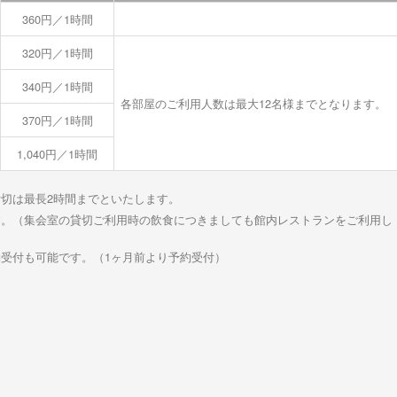
360円／1時間
320円／1時間
340円／1時間
各部屋のご利用人数は最大12名様までとなります。
370円／1時間
1,040円／1時間
貸切は最長2時間までといたします。
す。（集会室の貸切ご利用時の飲食につきましても館内レストランをご利用し
約受付も可能です。（1ヶ月前より予約受付）