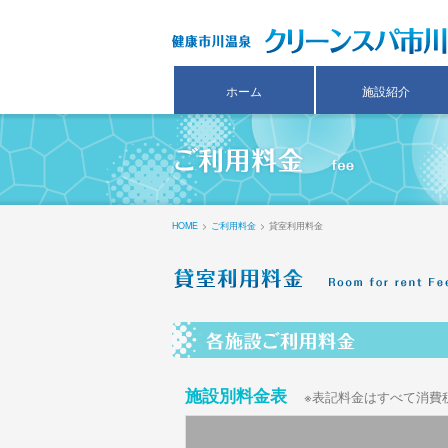
ホーム
施設紹介
HOME
>
ご利用料金
> 貸室利用料金
施設別料金表
※表記料金はすべて消費