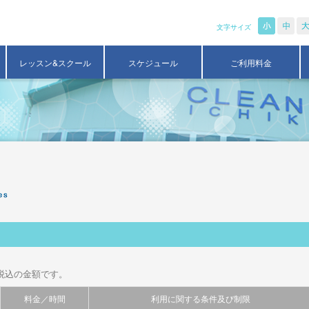
文字サイズ
レッスン&スクール
スケジュール
ご利用料金
税込の金額です。
料金／時間
利用に関する条件及び制限