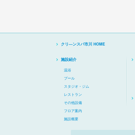
クリ―ンスパ市川 HOME
施設紹介
温浴
プール
スタジオ・ジム
レストラン
その他設備
フロア案内
施設概要