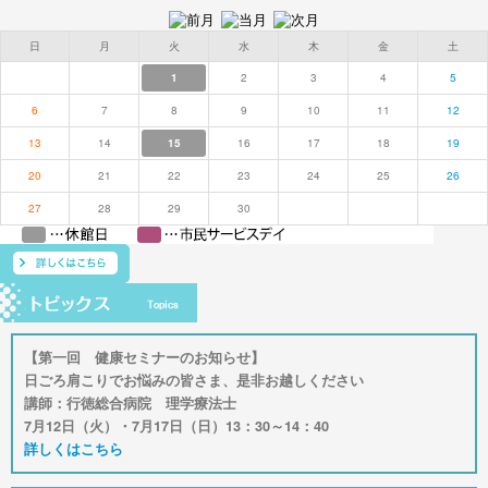
日
月
火
水
木
金
土
1
2
3
4
5
6
7
8
9
10
11
12
13
14
15
16
17
18
19
20
21
22
23
24
25
26
27
28
29
30
【第一回 健康セミナーのお知らせ】
日ごろ肩こりでお悩みの皆さま、是非お越しください
講師：行徳総合病院 理学療法士
7月12日（火）・7月17日（日）13：30～14：40
詳しくはこちら