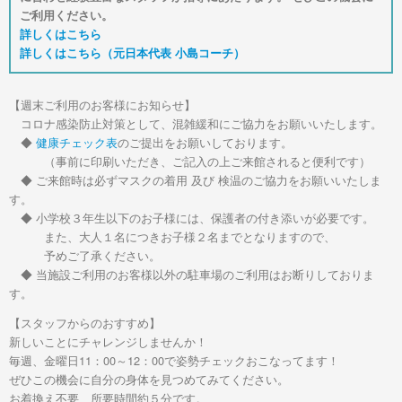
ご利用ください。
詳しくはこちら
詳しくはこちら（元日本代表 小島コーチ）
【週末ご利用のお客様にお知らせ】
コロナ感染防止対策として、混雑緩和にご協力をお願いいたします。
◆
健康チェック表
のご提出をお願いしております。
（事前に印刷いただき、ご記入の上ご来館されると便利です）
◆ ご来館時は必ずマスクの着用 及び 検温のご協力をお願いいたしま
す。
◆ 小学校３年生以下のお子様には、保護者の付き添いが必要です。
また、大人１名につきお子様２名までとなりますので、
予めご了承ください。
◆ 当施設ご利用のお客様以外の駐車場のご利用はお断りしておりま
す。
【スタッフからのおすすめ】
新しいことにチャレンジしませんか！
毎週、金曜日11：00～12：00で姿勢チェックおこなってます！
ぜひこの機会に自分の身体を見つめてみてください。
お着換え不要、所要時間約５分です。