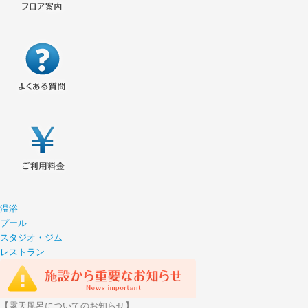
温浴
プール
スタジオ・ジム
レストラン
【露天風呂についてのお知らせ】