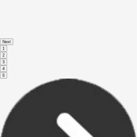
Next
1
2
3
4
5