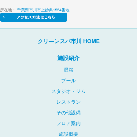
所在地
：
千葉県市川市上妙典1554番地
クリ―ンスパ市川 HOME
施設紹介
温浴
プール
スタジオ・ジム
レストラン
その他設備
フロア案内
施設概要