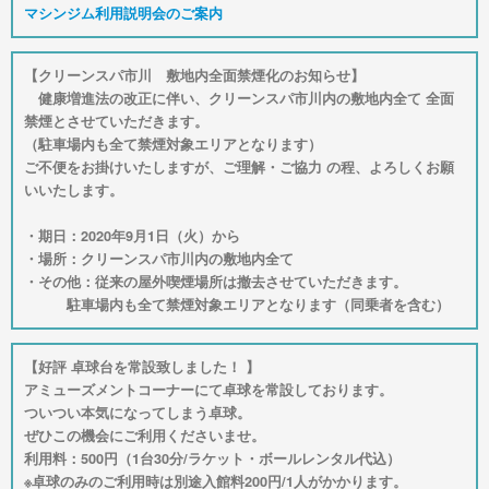
マシンジム利用説明会のご案内
【クリーンスパ市川 敷地内全面禁煙化のお知らせ】
健康増進法の改正に伴い、クリーンスパ市川内の敷地内全て 全面
禁煙とさせていただきます。
（駐車場内も全て禁煙対象エリアとなります）
ご不便をお掛けいたしますが、ご理解・ご協力 の程、よろしくお願
いいたします。
・期日：2020年9月1日（火）から
・場所：クリーンスパ市川内の敷地内全て
・その他：従来の屋外喫煙場所は撤去させていただきます。
駐車場内も全て禁煙対象エリアとなります（同乗者を含む）
【好評 卓球台を常設致しました！ 】
アミューズメントコーナーにて卓球を常設しております。
ついつい本気になってしまう卓球。
ぜひこの機会にご利用くださいませ。
利用料：500円（1台30分/ラケット・ボールレンタル代込）
※卓球のみのご利用時は別途入館料200円/1人がかかります。