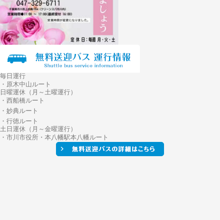
毎日運行
・原木中山ルート
日曜運休（月～土曜運行）
・西船橋ルート
・妙典ルート
・行徳ルート
土日運休（月～金曜運行）
・市川市役所・本八幡駅本八幡ルート