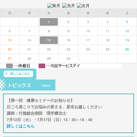
日
月
火
水
木
金
土
1
2
3
4
5
6
7
8
9
10
11
12
13
14
15
16
17
18
19
20
21
22
23
24
25
26
27
28
29
30
【第一回 健康セミナーのお知らせ】
日ごろ肩こりでお悩みの皆さま、是非お越しください
講師：行徳総合病院 理学療法士
7月12日（火）・7月17日（日）13：30～14：40
詳しくはこちら