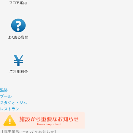
温浴
プール
スタジオ・ジム
レストラン
【露天風呂についてのお知らせ】