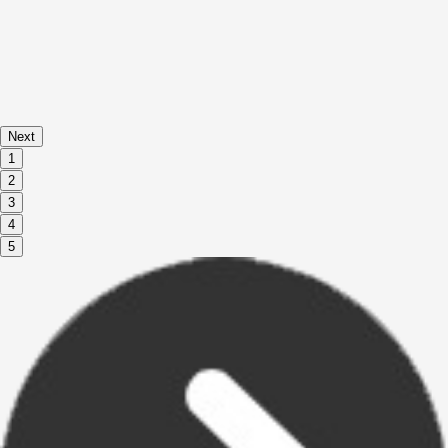
Next
1
2
3
4
5