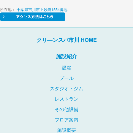
所在地
：
千葉県市川市上妙典1554番地
クリ―ンスパ市川 HOME
施設紹介
温浴
プール
スタジオ・ジム
レストラン
その他設備
フロア案内
施設概要