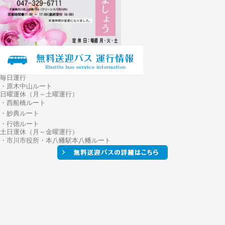
毎日運行
・原木中山ルート
日曜運休（月～土曜運行）
・西船橋ルート
・妙典ルート
・行徳ルート
土日運休（月～金曜運行）
・市川市役所・本八幡駅本八幡ルート