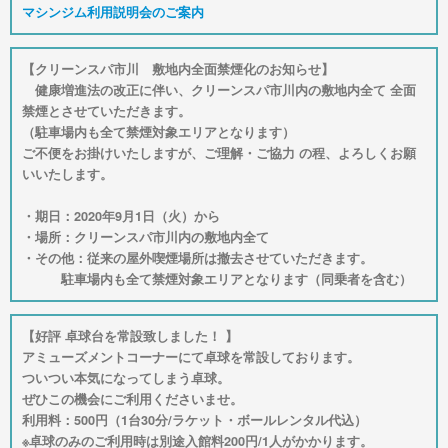
マシンジム利用説明会のご案内
【クリーンスパ市川 敷地内全面禁煙化のお知らせ】
健康増進法の改正に伴い、クリーンスパ市川内の敷地内全て 全面
禁煙とさせていただきます。
（駐車場内も全て禁煙対象エリアとなります）
ご不便をお掛けいたしますが、ご理解・ご協力 の程、よろしくお願
いいたします。
・期日：2020年9月1日（火）から
・場所：クリーンスパ市川内の敷地内全て
・その他：従来の屋外喫煙場所は撤去させていただきます。
駐車場内も全て禁煙対象エリアとなります（同乗者を含む）
【好評 卓球台を常設致しました！ 】
アミューズメントコーナーにて卓球を常設しております。
ついつい本気になってしまう卓球。
ぜひこの機会にご利用くださいませ。
利用料：500円（1台30分/ラケット・ボールレンタル代込）
※卓球のみのご利用時は別途入館料200円/1人がかかります。