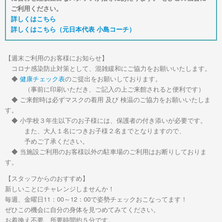
ご利用ください。
詳しくはこちら
詳しくはこちら（元日本代表 小島コーチ）
【週末ご利用のお客様にお知らせ】
コロナ感染防止対策として、混雑緩和にご協力をお願いいたします。
◆
健康チェック表
のご提出をお願いしております。
（事前に印刷いただき、ご記入の上ご来館されると便利です）
◆ ご来館時は必ずマスクの着用 及び 検温のご協力をお願いいたしま
す。
◆ 小学校３年生以下のお子様には、保護者の付き添いが必要です。
また、大人１名につきお子様２名までとなりますので、
予めご了承ください。
◆ 当施設ご利用のお客様以外の駐車場のご利用はお断りしておりま
す。
【スタッフからのおすすめ】
新しいことにチャレンジしませんか！
毎週、金曜日11：00～12：00で姿勢チェックおこなってます！
ぜひこの機会に自分の身体を見つめてみてください。
お着換え不要、所要時間約５分です。