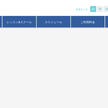
文字サイズ
レッスン&スクール
スケジュール
ご利用料金